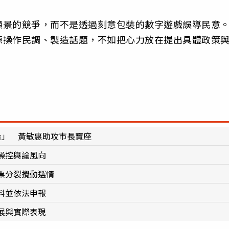
願景的競爭，而不是透過刻意包裝的數字遊戲誤導民意
源操作民調、製造話題，不如把心力放在提出具體政策
治」 黃敏惠助攻市長寶座
操控輿論風向
票分裂攪動選情
料並依法申報
展與實際表現