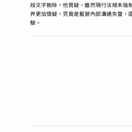
段文字刪除。他質疑，雖然現行法規未強
界更加懷疑。究竟是藍營內部溝通失靈，
驗。