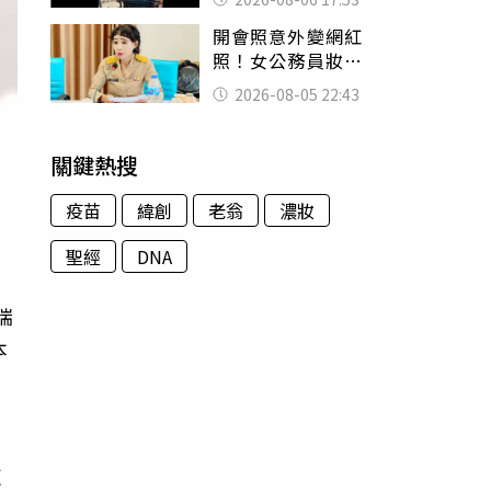
身份辦假證落戶
開會照意外變網紅
照！女公務員妝容
掀2千則留言 本人
2026-08-05 22:43
怒嗆：化妝有錯嗎
關鍵熱搜
疫苗
緯創
老翁
濃妝
聖經
DNA
瑞
本
只
這