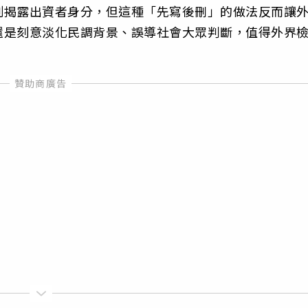
制揭露出資者身分，但這種「先寫後刪」的做法反而讓
還是刻意淡化民調背景、誤導社會大眾判斷，值得外界