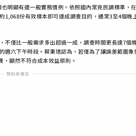
調也明顯有違一般實務慣例。依照國內常見民調標準，
約1,068份有效樣本即可達成調查目的，通常3至4個晚
7份，不僅比一般需求多出超過一成，調查時間更長達7個
用的週六下午時段。蔡秉璁認為，若僅為了讓誤差範圍象
經費，顯然不符合成本效益原則。