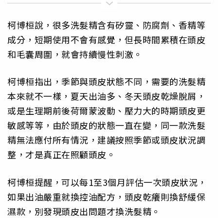
柯博桓說，很多洗髮精含有矽靈、防腐劑、香精等
成分，短期使用不會有感覺，但長時間累積在頭皮
和毛囊周圍，就會持續慢性刺激。
柯博桓指出，季節與頭皮狀態不同，需要的洗髮精
本來就不一樣，夏天出油多、冬天頭皮乾燥脫屑，
或是生理期前後荷爾蒙波動、壓力大的時期頭皮更
敏感等等，由於頭皮的狀態一直在變，同一款洗髮
精無法應付所有情況，建議按照季節或頭皮狀況調
整，才是真正在照顧頭皮。
柯博桓提醒，可以每1至3個月評估一次頭皮狀況，
如果出油嚴重就換控油配方，頭皮乾癢則換舒緩保
濕款，別發現頭皮出問題才換洗髮精。