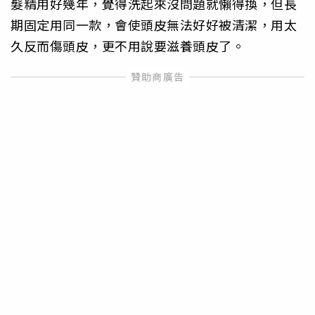
髮精用好幾年，覺得洗起來沒問題就懶得換，但長
期固定用同一款，會使頭皮無法好好被清潔，用太
久反而傷頭皮，更不用說要滋養頭皮了。