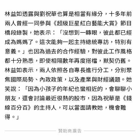
林益如透露與劉祝華也算是相當有緣分，十多年前
兩人曾經一同參與《超級巨星紅白藝能大賞》節目
橋段錄製，她表示：「沒想到一轉眼，彼此都已經
成為媽媽了。這次能夠一起主持總統專訪，特別有
意義。」也因為過去的合作經驗，對彼此工作風格
都十分熟悉，即使相隔數年再度搭檔，默契仍舊。
林益如表示，兩人依照各自專長進行分工，分別聚
焦國際局勢、內政政策，以及產業與財經議題。她
笑說：「因為小孩子的年紀也蠻相近的，會聊聊小
朋友，還會討論最近很熱的股市，因為祝華是《錢
線百分百》的主持人，可以當面請教她，機會難
得。」