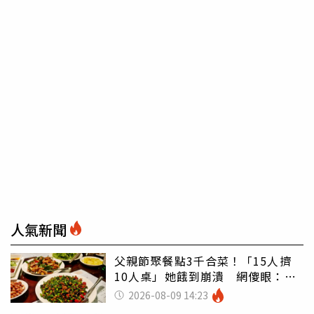
人氣新聞
父親節聚餐點3千合菜！「15人擠
10人桌」她餓到崩潰 網傻眼：讓
店家看笑話
2026-08-09 14:23