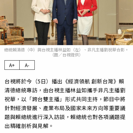
總統賴清德（中）與台視主播林益如（左）、非凡主播劉祝華合影。
（圖／台視提供）
A+
A-
台視將於今（5日）播出《經濟領航 創新台灣》賴
清德總統專訪，由台視主播林益如攜手非凡主播劉
祝華，以「跨台雙主播」形式共同主持，節目中將
針對經濟發展、產業布局及國家未來方向等重要議
題與賴總統進行深入訪談，賴總統也對各項議題提
出精確剖析與見解。