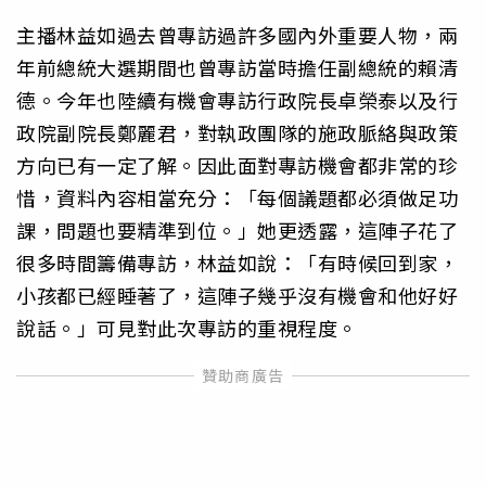
主播林益如過去曾專訪過許多國內外重要人物，兩
年前總統大選期間也曾專訪當時擔任副總統的賴清
德。今年也陸續有機會專訪行政院長卓榮泰以及行
政院副院長鄭麗君，對執政團隊的施政脈絡與政策
方向已有一定了解。因此面對專訪機會都非常的珍
惜，資料內容相當充分：「每個議題都必須做足功
課，問題也要精準到位。」她更透露，這陣子花了
很多時間籌備專訪，林益如說：「有時候回到家，
小孩都已經睡著了，這陣子幾乎沒有機會和他好好
說話。」可見對此次專訪的重視程度。