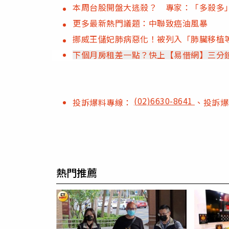
本周台股開盤大逃殺？ 專家：「多殺多
更多最新熱門議題：中聯致癌油風暴
挪威王儲妃肺病惡化！被列入「肺臟移植
下個月房租差一點？快上【易借網】三分
(02)6630-8641
投訴爆料專線：
、投訴
熱門推薦