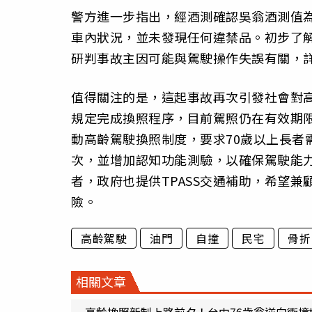
警方進一步指出，經酒測確認吳翁酒測值
車內狀況，並未發現任何違禁品。初步了
研判事故主因可能與駕駛操作失誤有關，
值得關注的是，這起事故再次引發社會對高
規定完成換照程序，目前駕照仍在有效期
動高齡駕駛換照制度，要求70歲以上長者
次，並增加認知功能測驗，以確保駕駛能
者，政府也提供TPASS交通補助，希望
險。
高齡駕駛
油門
自撞
民宅
骨折
相關文章