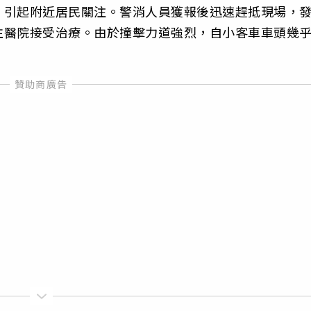
，引起附近居民關注。警消人員獲報後迅速趕抵現場，
往醫院接受治療。由於撞擊力道強烈，自小客車車頭幾
。