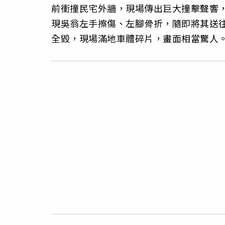
前衝撞民宅外牆，現場傳出巨大撞擊聲響
現吳翁左手擦傷、左腳骨折，隨即將其送
全毀，現場滿地車體碎片，畫面相當驚人