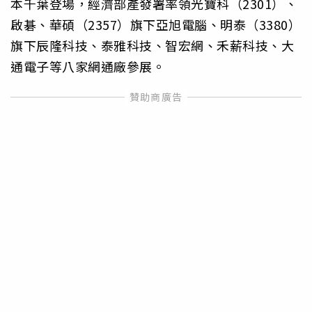
本千葉登場，經濟部產發署率領光寶科（2301）、
啟碁、華碩（2357）旗下亞旭電腦、明泰（3380）
旗下辰隆科技、泰雅科技、智宏網、禾薪科技、大
通電子等八家網通廠參展。