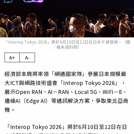
「Interop Tokyo 2026」將於6月10日至12日在日本千葉登場。（圖
／報系資料照）
A+
A-
經濟部本周將率領「網通國家隊」參展日本規模最
大ICT與網路技術盛會「Interop Tokyo 2026」，
展示Open RAN、AI－RAN、Local 5G、WiFi－8、
邊緣AI（Edge AI）等通訊解決方案，爭取東北亞商
機。
「Interop Tokyo 2026」將於6月10日至12日在日