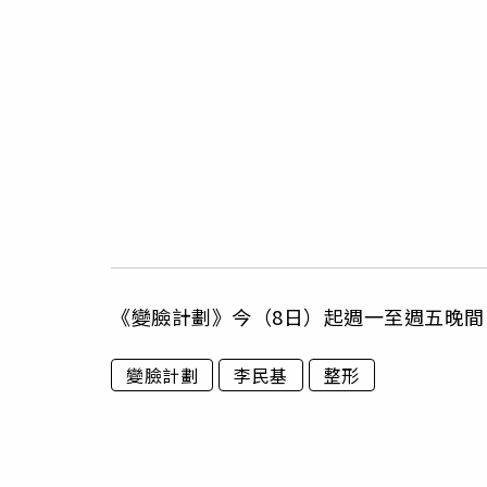
《變臉計劃》今（8日）起週一至週五晚間
變臉計劃
李民基
整形