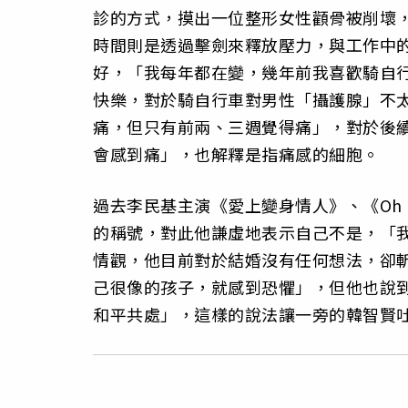
診的方式，摸出一位整形女性顴骨被削壞
時間則是透過擊劍來釋放壓力，與工作中
好，「我每年都在變，幾年前我喜歡騎自行
快樂，對於騎自行車對男性「攝護腺」不
痛，但只有前兩、三週覺得痛」，對於後
會感到痛」，也解釋是指痛感的細胞。
過去李民基主演《愛上變身情人》、《O
的稱號，對此他謙虛地表示自己不是，「
情觀，他目前對於結婚沒有任何想法，卻
己很像的孩子，就感到恐懼」，但他也說
和平共處」，這樣的說法讓一旁的韓智賢