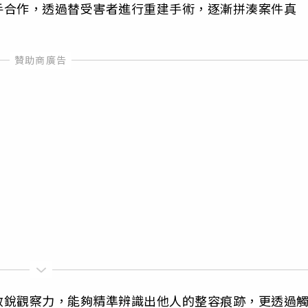
手合作，透過替受害者進行重建手術，逐漸拼湊案件真
。
敏銳觀察力，能夠精準辨識出他人的整容痕跡，更透過