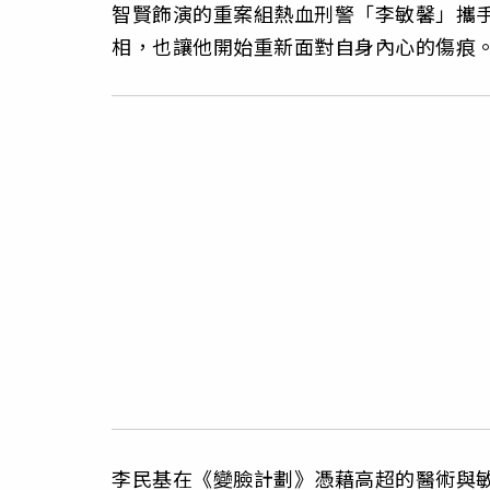
智賢飾演的重案組熱血刑警「李敏馨」攜
相，也讓他開始重新面對自身內心的傷痕
李民基在《變臉計劃》憑藉高超的醫術與