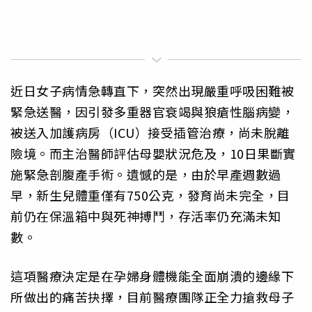
近日女子病情急轉直下，突然出現嚴重呼吸困難被
緊急送醫，因引發多重器官衰竭與狼瘡性腦病變，
被送入加護病房（ICU）接受插管治療，尚未脫離
險境。而主治醫師評估母嬰狀況危及，10日果斷實
施緊急剖腹產手術。遺憾的是，由於早產週數過
早，新生兒體重僅有750公克，發育尚未完全，目
前仍在保溫箱中與死神搏鬥，存活率仍充滿未知
數。
這項醫療決定是在孕婦身體機能全面崩潰的邊緣下
所做出的痛苦抉擇，目前醫療團隊正全力搶救母子