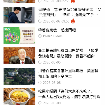
2026-08-08 05:55
母親過世當天提領206萬辦後事「父
子遭判刑」 律師：搶錢先下手是
罪
2026-08-07 09:55
帶著皮克敏一起出門吧
Pikmin Bloom
員工怕丟臉拒讓母出席婚禮 「最愛
發錢老闆」震怒開除：我看不起你
2026-08-05
川普白宮宴會廳計畫踢鐵板 美國聯
邦上訴法院下令停工
2026-08-08
松屋小編問「為何大家不來吃？」
一票人點出3大問題：滿手好牌打到爛
2026-08-08