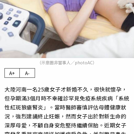
（示意圖非當事人／photoAC）
A+
A-
大陸河南一名25歲女子才新婚不久，很快就懷孕，
但孕期滿3個月時不幸確診罕見免疫系統疾病「系統
性紅斑狼瘡腎炎」。當時醫師審慎評估母體健康狀
況，強烈建議終止妊娠，然而女子出於對新生命的
深厚母愛，不顧自身安危堅持繼續保胎。近期女子