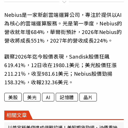
Nebius是一家新創雲端運算公司，專注於提供以AI
為核心的雲端運算服務。光是第一季度，Nebius的
營收就年增684%，華爾街預計，2026年Nebius的
營收將成長551%，2027年的營收成長224%。
觀察2026年迄今股價表現，Sandisk股價狂飆
619.41%，12日收在1980.1美元；美光股價狂漲
211.21％，收至981.61美元；Nebius股價勁揚
158.32%，收報232.36美元。
美股
美光
AI
記憶體
晶片
相關文章
川普宣稱美伊達成停戰協議！美股期貨勁揚、油價重挫