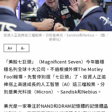
投資人正追捧這三檔股票，分別是美光、Sandisk和Nebius。（圖／
新華社）
A+
A-
「美股七巨頭」（Magnificent Seven）今年雖穩
穩名列全球十大公司，不過根據外媒The Motley
Fool報導，先暫停別提「七巨頭」了，投資人正追
捧搭上高速成長的人工智慧（AI）這三檔股票，分
別是美光科技（Micron）、Sandisk和Nebius。
美光是一家專注於NAND和DRAM記憶體的記憶體晶