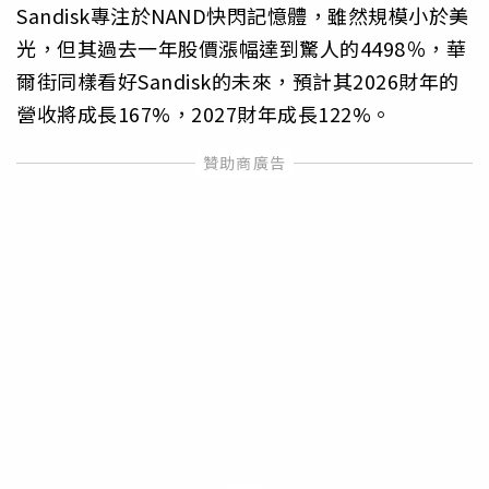
Sandisk專注於NAND快閃記憶體，雖然規模小於美
光，但其過去一年股價漲幅達到驚人的4498％，華
爾街同樣看好Sandisk的未來，預計其2026財年的
營收將成長167%，2027財年成長122%。