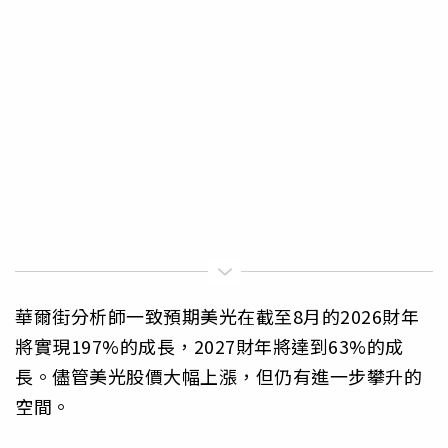
華爾街分析師一致預期美光在截至8月的2026財年
將實現197%的成長，2027財年將達到63%的成
長。儘管美光股價大幅上漲，但仍有進一步攀升的
空間。