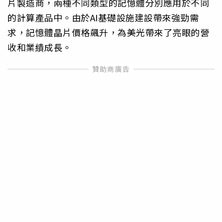
片製造商，兩種不同類型的記憶體分別應用於不同
的計算產品中。由於AI基礎設施建設帶來強勁需
求，記憶體晶片價格飆升，為美光帶來了亮眼的營
收和業績成長。