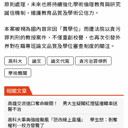
原則處理，未來也將持續強化學術倫理教育與研究
誠信機制，維護教育品質及學術公信力。
本案被視為國內首宗因「賣學位」而遭法院以貪污
罪判刑的教授案件，不僅重創校譽，也再次引發外
界對在職專班論文品質及學位審查制度的關注。
高科大
論文
論文代寫
貪污治罪條例
學術醜聞
相關文章
高雄交流道口奪命瞬間！ 男大生疑闖紅燈猛撞轎車送
醫不治
高科大畢典強碰颱風「恐改線上直播」 學生怒：剝奪
權利…校方發聲了