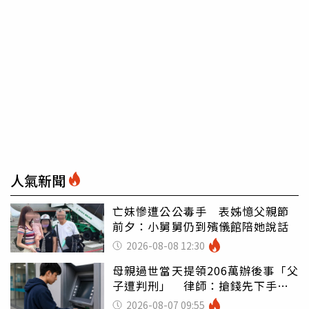
人氣新聞
亡妹慘遭公公毒手 表姊憶父親節
前夕：小舅舅仍到殯儀館陪她說話
2026-08-08 12:30
母親過世當天提領206萬辦後事「父
子遭判刑」 律師：搶錢先下手是
罪
2026-08-07 09:55