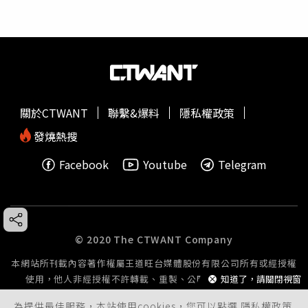
關於CTWANT
聯繫&爆料
隱私權政策
發燒熱搜
Facebook
Youtube
Telegram
© 2020 The CTWANT Company
本網站所刊載內容著作權屬王道旺台媒體股份有限公司所有或經授權
使用，他人非經授權不許轉載、重製、公開播送或公開傳輸。
知道了，請關閉視窗
為提供最佳服務，本站使用cookies，您可以點選
隱私權政策