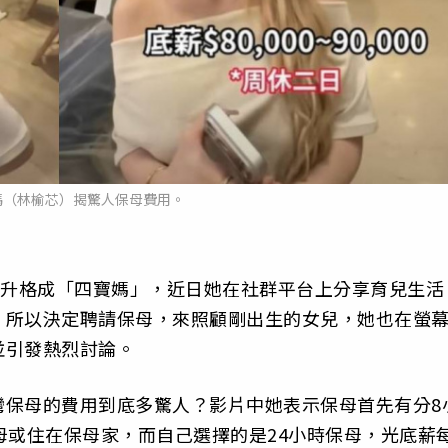
媽（林榆芯）揭驚人保母費用。
月升格成「四寶媽」，近日她在社群平台上分享育兒生活
，所以決定聘請保母，來照顧剛出生的女兒，她也在螢
並引發熱烈討論。
灣保母的費用到底多驚人？影片中她表示保母首先有分8
母或住在保母家，而自己選擇的是24小時保母，光底薪