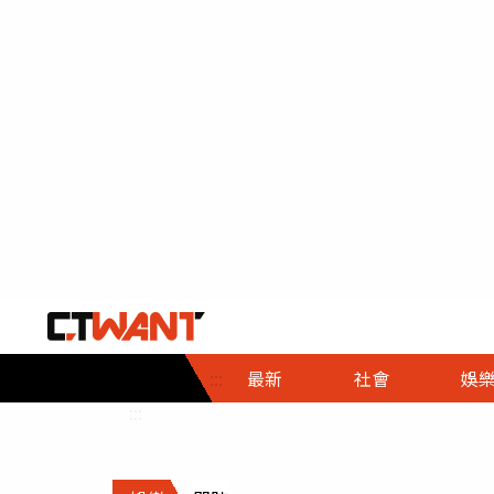
社會首頁
娛樂首頁
財經首頁
政
:::
最新
社會
娛
時事
即時
熱線
:::
直擊
大條
人物
調查
專題
３Ｃ