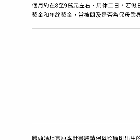
個月約在8至9萬元左右、周休二日，若假
獎金和年終獎金，當被問及是否為保母業
饅頭媽坦言原本計畫聘請保母照顧剛出生的