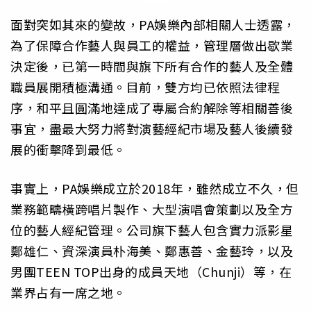
面對突如其來的變故，PA娛樂內部相關人士透露，
為了保障合作藝人與員工的權益，管理層做出歇業
決定後，已第一時間與旗下所有合作的藝人及全體
職員展開積極溝通。目前，雙方均已依照法律程
序，和平且圓滿地達成了專屬合約解除等相關善後
事宜，盡最大努力將對演藝經紀市場及藝人後續發
展的衝擊降到最低。
事實上，PA娛樂成立於2018年，雖然成立不久，但
業務範疇橫跨唱片製作、大型演唱會策劃以及全方
位的藝人經紀管理。公司旗下藝人包含實力派影星
鄭雄仁、資深演員朴海美、鄭惠善、金藝玲，以及
男團TEEN TOP出身的成員天地（Chunji）等，在
業界占有一席之地。