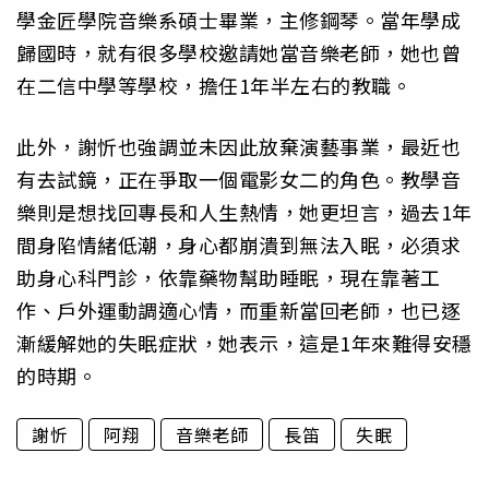
學金匠學院音樂系碩士畢業，主修鋼琴。當年學成
歸國時，就有很多學校邀請她當音樂老師，她也曾
在二信中學等學校，擔任1年半左右的教職。
此外，謝忻也強調並未因此放棄演藝事業，最近也
有去試鏡，正在爭取一個電影女二的角色。教學音
樂則是想找回專長和人生熱情，她更坦言，過去1年
間身陷情緒低潮，身心都崩潰到無法入眠，必須求
助身心科門診，依靠藥物幫助睡眠，現在靠著工
作、戶外運動調適心情，而重新當回老師，也已逐
漸緩解她的失眠症狀，她表示，這是1年來難得安穩
的時期。
謝忻
阿翔
音樂老師
長笛
失眠