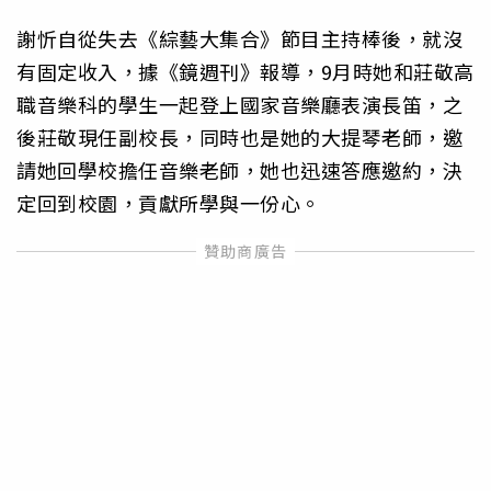
謝忻自從失去《綜藝大集合》節目主持棒後，就沒
有固定收入，據《鏡週刊》報導，9月時她和莊敬高
職音樂科的學生一起登上國家音樂廳表演長笛，之
後莊敬現任副校長，同時也是她的大提琴老師，邀
請她回學校擔任音樂老師，她也迅速答應邀約，決
定回到校園，貢獻所學與一份心。