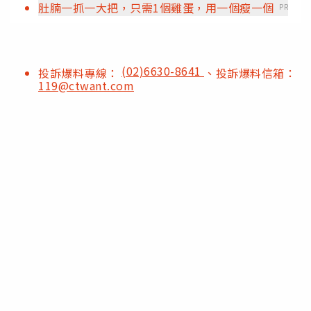
肚腩一抓一大把，只需1個雞蛋，用一個瘦一個
PR
(02)6630-8641
投訴爆料專線：
、投訴爆料信箱：
119@ctwant.com