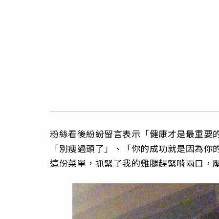
粉絲看後紛紛留言表示「健康才是最重要
「別瘦過頭了」、「你的成功就是因為你
這份菜單，抓緊了我的雞腿趕緊啃兩口，