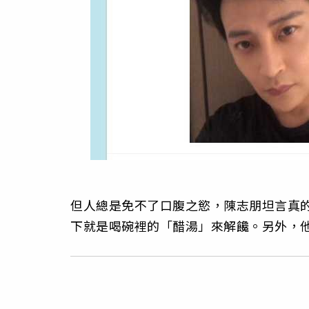
但人總是免不了口腹之慾，陳志朋坦言真
下就是喝碗裡的「醋湯」來解饞。另外，