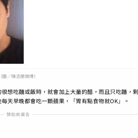
（圖／陳志朋微博）
的很想吃麵或飯時，就會加上大量的醋，而且只吃麵，
他每天早晚都會吃一顆蘋果，「胃有點食物就OK」。