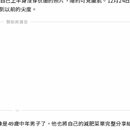
出自己上半身沒穿衣服的照片，隱約可見腹肌。12月24
到以前的尖度。
像是49歲中年男子了，他也將自己的減肥菜單完整分享