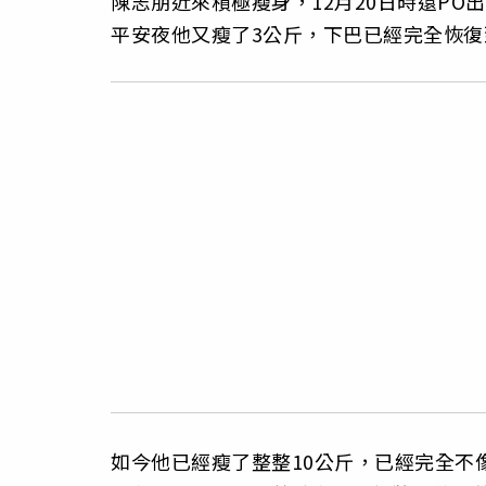
陳志朋近來積極瘦身，12月20日時還PO
平安夜他又瘦了3公斤，下巴已經完全恢復
如今他已經瘦了整整10公斤，已經完全不