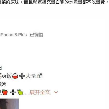
蔬菜的原味，而且就連補充蛋白質的水煮蛋都不吃蛋黃