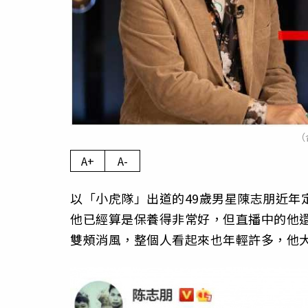
（
A+
A-
以「小虎隊」出道的49歲男星陳志朋近年
他已經算是保養得非常好，但直播中的他還
雙頰消風，整個人看起來也年輕許多，他大