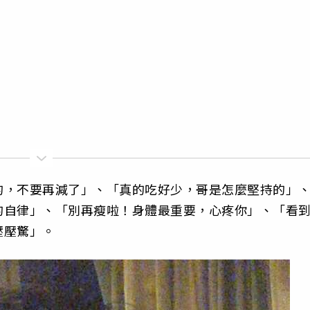
的，不要再減了」、「真的吃好少，哥是怎麼堅持的」
的自律」、「別再瘦啦！身體最重要，心疼你」、「看
壓壓驚」。