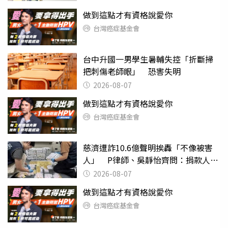
做到這點才有資格說愛你
台灣癌症基金會
台中升國一男學生暑輔失控「折斷掃
把刺傷老師眼」 恐害失明
2026-08-07
做到這點才有資格說愛你
台灣癌症基金會
慈濟遭詐10.6億聲明挨轟「不像被害
人」 P律師、吳靜怡齊問：捐款人有
權知道真相
2026-08-07
做到這點才有資格說愛你
台灣癌症基金會