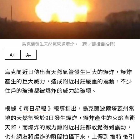
烏克蘭發生天然氣管道爆炸。（圖／翻攝自推特）
A+
A-
烏克蘭近日傳出有天然氣管發生巨大的爆炸，爆炸
產生的巨大威力，造成附近村莊嚴重的震動，不少
住戶的玻璃都被爆炸的威力給破壞。
根據《
每日星報
》報導指出，烏克蘭波爾塔瓦州當
地的天然氣管於9日發生爆炸，爆炸產生的火焰直衝
天際，而爆炸的威力讓附近村莊都敢覺得到震動，
也有網友將爆炸的瞬間拍攝下來，上傳到
推特
後引