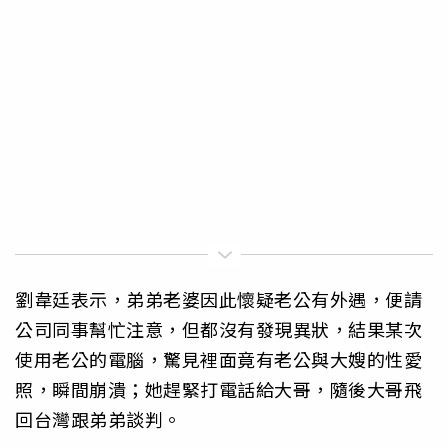
劉韋廷表示，弟弟老婆因此懷疑老公有外遇，便請
公司同事幫忙注意，但都沒有發現異狀，結果某次
使用老公的電腦，驚見裡面竟有老公與大嫂的性愛
照，瞬間崩潰；她趕緊打電話給大哥，隨後大哥飛
回台灣跟弟弟談判。