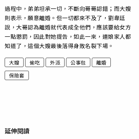
過程中，弟弟坦承一切，不斷向哥哥認錯；而大嫂
則表示，願意離婚。但一切都來不及了，劉韋廷
說，大哥認為離婚就代表成全他們，應該要給女方
一點懲罰，因此對她提告，如此一來，連娘家人都
知道了，這個大嫂最後落得身敗名裂下場。
大嫂
偷吃
外派
公事包
離婚
保險套
延伸閱讀