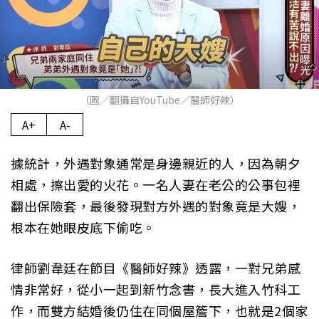
（圖／翻攝自YouTube／醫師好辣）
A+
A-
據統計，外遇對象通常是身邊親近的人，因為朝夕
相處，擦出愛的火花。一名人妻在老公的公事包裡
翻出保險套，最後發現對方外遇的對象竟是大嫂，
根本在她眼皮底下偷吃。
律師劉韋廷在節目《醫師好辣》透露，一對兄弟感
情非常好，從小一起到新竹念書，長大進入竹科工
作，而雙方結婚後仍住在同個屋簷下，也就是2個家