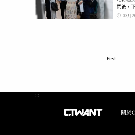
問後，
臺灣臺
03月2
蔡承翰
速傳喚
林○蓉到
庭秩序之
害及公然
法第 
First
暴。（圖
嚇聶姓律師
開庭審理
害、恐
當庭逮捕
:::
參與司
為，均
關於C