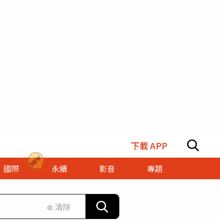
下載 APP
國際
永續
影音
專題
⊗ 清除