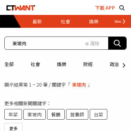
跳至主要內容區塊
下載 APP
最新
社會
娛樂
財經
⊗ 清除
全部
社會
娛樂
財經
政治
顯示結果第 1 ~ 20 筆 / 關鍵字「
東坡肉
」
更多相關新聞關鍵字：
年菜
東坡肉
餐廳
營養師
台菜
更多