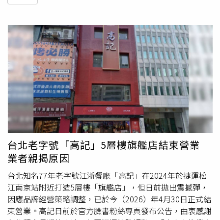
台北老字號「高記」5層樓旗艦店結束營業
業者親揭原因
台北知名77年老字號江浙餐廳「高記」在2024年於捷運松
江南京站附近打造5層樓「旗艦店」，但日前拋出震撼彈，
因應品牌經營策略調整，已於今（2026）年4月30日正式結
束營業。高記日前於官方臉書粉絲專頁發布公告，由衷感謝