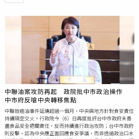
中聯油案攻防再起 政院批中市政治操作
中市府反嗆中央轉移焦點
中聯致癌油事件延燒超過一個月，中央與地方針對食安責任
持續隔空交火。行政院今（6）日再度批評台中市政府未善
盡食品安全把關責任，反而持續進行政治攻防；台中市政府
則反擊，認為中央應正面回應食安爭議，而非透過政治口水