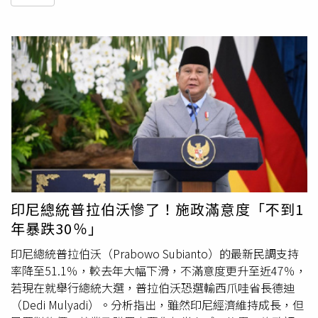
印尼總統普拉伯沃慘了！施政滿意度「不到1
年暴跌30％」
印尼總統普拉伯沃（Prabowo Subianto）的最新民調支持
率降至51.1％，較去年大幅下滑，不滿意度更升至近47％，
若現在就舉行總統大選，普拉伯沃恐選輸西爪哇省長德迪
（Dedi Mulyadi）。分析指出，雖然印尼經濟維持成長，但