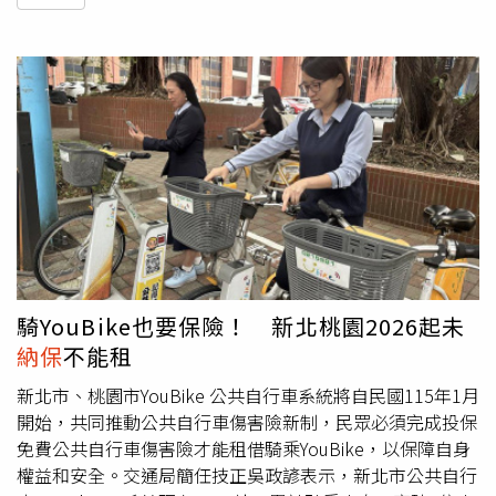
騎YouBike也要保險！ 新北桃園2026起未
納保
不能租
新北市、桃園市YouBike 公共自行車系統將自民國115年1月
開始，共同推動公共自行車傷害險新制，民眾必須完成投保
免費公共自行車傷害險才能租借騎乘YouBike，以保障自身
權益和安全。交通局簡任技正吳政諺表示，新北市公共自行