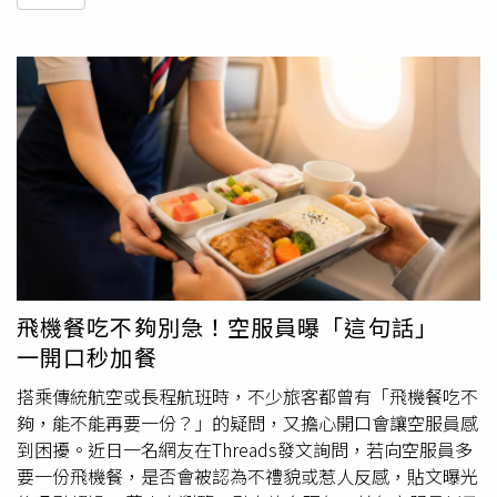
飛機餐吃不夠別急！空服員曝「這句話」
一開口秒加餐
搭乘傳統航空或長程航班時，不少旅客都曾有「飛機餐吃不
夠，能不能再要一份？」的疑問，又擔心開口會讓空服員感
到困擾。近日一名網友在Threads發文詢問，若向空服員多
要一份飛機餐，是否會被認為不禮貌或惹人反感，貼文曝光