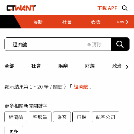
跳至主要內容區塊
下載 APP
最新
社會
娛樂
財經
⊗ 清除
全部
社會
娛樂
財經
政治
顯示結果第 1 ~ 20 筆 / 關鍵字「
經濟艙
」
更多相關新聞關鍵字：
經濟艙
空服員
乘客
飛機
航空公司
更多