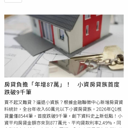
房貸負擔「年增87萬」！ 小資房貸族首度
跌破9千筆
買不起又難貸？逼退小資族？根據金融聯徵中心新增房貸資
料統計，全台年收入60萬元以下小資房貸族，2026年Q1核
貸量僅8544筆，首度跌破9千筆，創下資料史上新低點！小
資平均房貸金額亦來到877萬元、平均貸款利率2.49%，同