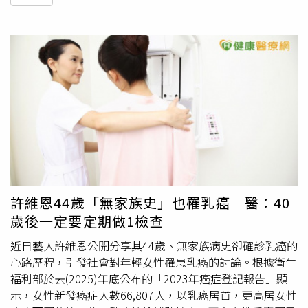
許維恩44歲「無家族史」也罹乳癌 醫：40
歲後一定要定期做1檢查
近日藝人許維恩公開分享其44歲、無家族病史卻確診乳癌的
心路歷程，引發社會對年輕女性罹患乳癌的討論。根據衛生
福利部於去(2025)年底公布的「2023年癌症登記報告」顯
示，女性新發癌症人數66,807人，以乳癌居首，更高居女性