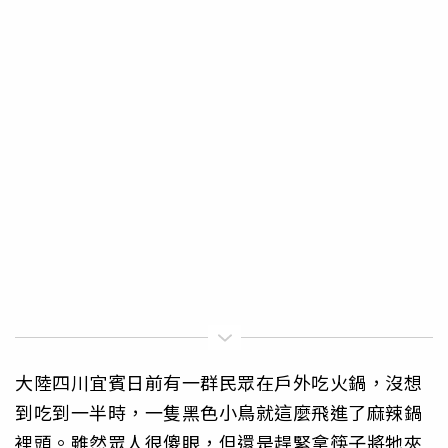
大陸四川宜賓日前有一群民眾在戶外吃火鍋，沒想
到吃到一半時，一隻黑色小鳥就這麼飛進了麻辣鍋
裡頭。雖然眾人很傻眼，但還是趕緊拿筷子將牠夾