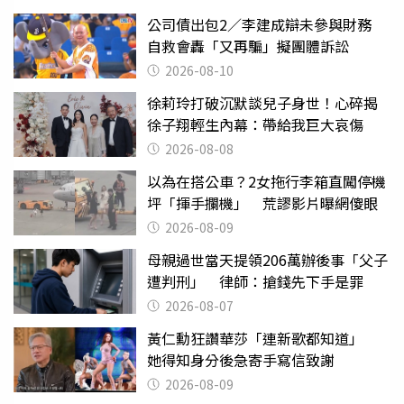
公司債出包2／李建成辯未參與財務
自救會轟「又再騙」擬團體訴訟
2026-08-10
徐莉玲打破沉默談兒子身世！心碎揭
徐子翔輕生內幕：帶給我巨大哀傷
2026-08-08
以為在搭公車？2女拖行李箱直闖停機
坪「揮手攔機」 荒謬影片曝網傻眼
2026-08-09
母親過世當天提領206萬辦後事「父子
遭判刑」 律師：搶錢先下手是罪
2026-08-07
黃仁勳狂讚華莎「連新歌都知道」
她得知身分後急寄手寫信致謝
2026-08-09