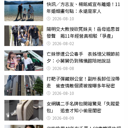
快訊／方志友、楊銘威宣布離婚！11
年婚姻畫句點：永遠是家人
2026-08-10
陽明交大教授砍死妹夫！岳母追思首
發聲 揭11年經營真相駁「爭產」
2026-08-02
亡妹慘遭公公毒手 表姊憶父親節前
夕：小舅舅仍到殯儀館陪她說話
2026-08-08
打靶子彈藏辦公室！副所長卸任沒帶
走 偷查情敵個資被搜曝多年秘密
2026-08-10
女網購二手名牌包開箱驚見「失蹤愛
包」 追查才知小偷是閨密
2026-08-09