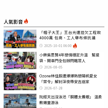
人氣影音
「帽子大王」王台光遭控欠工程款
4000萬 包商、工人舉布條抗議
2025-10-01 06:00
小樂吳思賢4年戀情穩定升溫 幫提
袋、開車門全包辦閃瞎眾人
2026-08-05
Ozone林佳辰遭爆爆熱戀陽帆愛女
「禁令」解封深夜帶安吉返家
2026-07-28
阮經天出沒泳池「胴體太養眼」 溫柔
教嫩童游泳