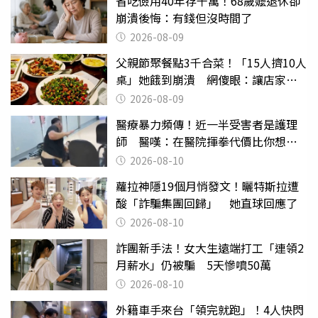
省吃儉用40年存千萬！68歲嬤退休卻
崩潰後悔：有錢但沒時間了
2026-08-09
父親節聚餐點3千合菜！「15人擠10人
桌」她餓到崩潰 網傻眼：讓店家看
笑話
2026-08-09
醫療暴力頻傳！近一半受害者是護理
師 醫嘆：在醫院揮拳代價比你想像
的還要大
2026-08-10
蘿拉神隱19個月悄發文！曬特斯拉遭
酸「詐騙集團回歸」 她直球回應了
2026-08-10
詐團新手法！女大生遠端打工「連領2
月薪水」仍被騙 5天慘噴50萬
2026-08-10
外籍車手來台「領完就跑」！4人快閃