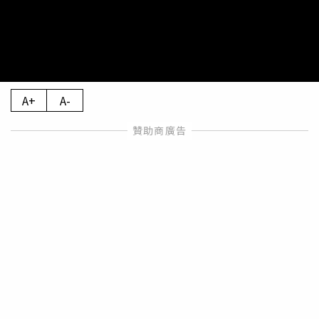
A+
A-