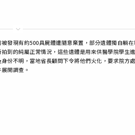
被發現有約500具屍體遭隨意棄置，部分遺體獨自躺在
所拍到的純屬正常情況，這些遺體是用來供醫學院學生
及身份不明，當地省長顧問下令將他們火化，要求院方
件展開調查。