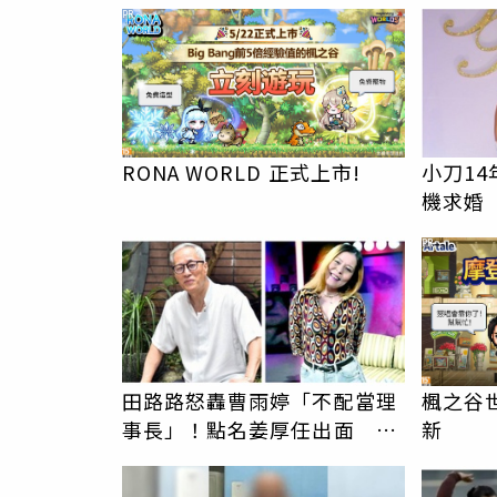
恐已突變
PR
RONA WORLD 正式上市!
小刀1
機求婚
找連戰
PR
田路路怒轟曹雨婷「不配當理
楓之谷世界
事長」！點名姜厚任出面 本
新
尊首度回應了