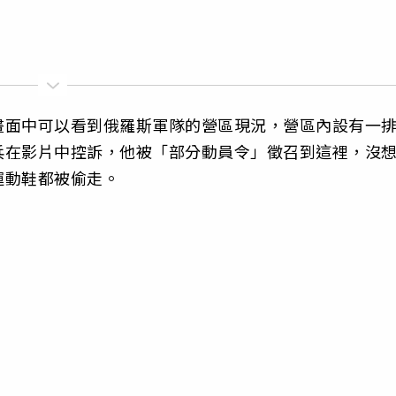
畫面中可以看到俄羅斯軍隊的營區現況，營區內設有一
兵在影片中控訴，他被「部分動員令」徵召到這裡，沒
運動鞋都被偷走。