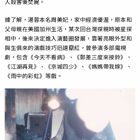
人殺害後焚屍。
據了解，湛蓉本名周美妃，家中經濟優渥，原本和
父母親在美國加州生活，某次回台灣探親時被星探
相中，後來決定進入演藝圈發展，靠著亮眼外型和
與生俱來的演戲技巧迅速竄紅，曾參演多部電視
劇，包含《今天不看病》、《郵差三度來按鈴》、
《江湖再見》、《京城四少》、《媽媽帶我嫁》、
《雨中的彩虹》等戲。