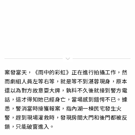
案發當天，《雨中的彩虹》正在進行拍攝工作，然
而劇組人員左等右等，就是等不到湛蓉現身，原本
還以為對方故意耍大牌，孰料不久後就接到警方電
話，這才得知她已經身亡，當場感到錯愕不已。據
悉，警消當時接獲報案，指內湖一棟民宅發生火
警，趕到現場灌救時，發現房間大門和後門都被反
鎖，只能破窗進入。