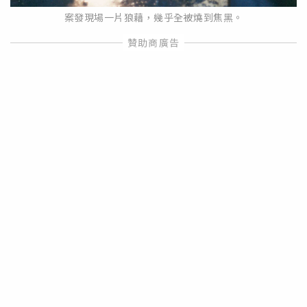
案發現場一片狼藉，幾乎全被燒到焦黑。