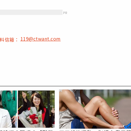
PR
119@ctwant.com
爆料信箱：
PR