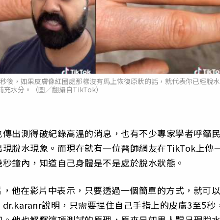
至5秒後，如果皮膚像紅圈處那樣沒有馬上恢復原狀的話，就代表你已經脫水
充水分。（圖／翻攝自TikTok）
也傳出測得破紀錄高溫的消息，也有不少專家學者呼籲
現脫水現象。而現在就有一位醫師網友在TikTok上傳
幾秒鐘內，知道自己身體是不是處於脫水狀態。
片，他在影片中表示，只要透過一個簡單的方式，就可
.karanr說明，只需要捏住自己手指上的皮膚3至5秒
知。他也解釋這項測試的原理，原來是如果人體呈現脫