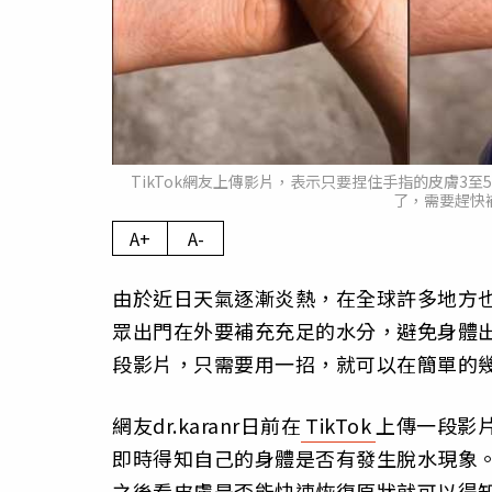
TikTok網友上傳影片，表示只要捏住手指的皮膚3
了，需要趕快補
A+
A-
由於近日天氣逐漸炎熱，在全球許多地方
眾出門在外要補充充足的水分，避免身體出
段影片，只需要用一招，就可以在簡單的
網友dr.karanr日前在
TikTok
上傳一段影
即時得知自己的身體是否有發生脫水現象。dr
之後看皮膚是否能快速恢復原狀就可以得