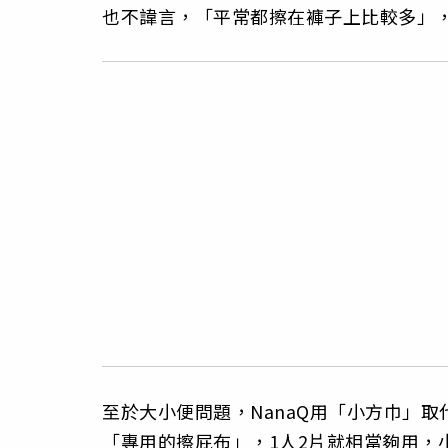
也不諱言，「平常都擦在褲子上比較多」
至於大小便問題，NanaQ用「小方巾」取
「專用的擦屁布」，1人2片就相當夠用，