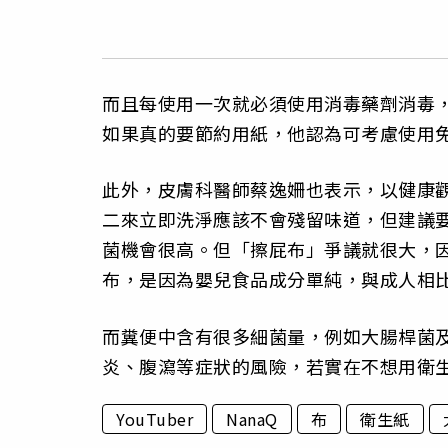
而且每使用一次就必須使用消毒藥劑消毒
如果真的要節約用紙，他認為可考慮使用
此外，皮膚科醫師蔡逸姍也表示，以健康
二來立即洗淨應該不會殘留味道，但建議
菌機會很高。但「擦屁布」爭議就很大，
布，是因為嬰兒食品成分單純，與成人相
而糞便中含有很多細菌量，例如大腸桿菌
炎、腹瀉等症狀的風險，若實在不想用衛
YouTuber
NanaQ
布
衛生紙