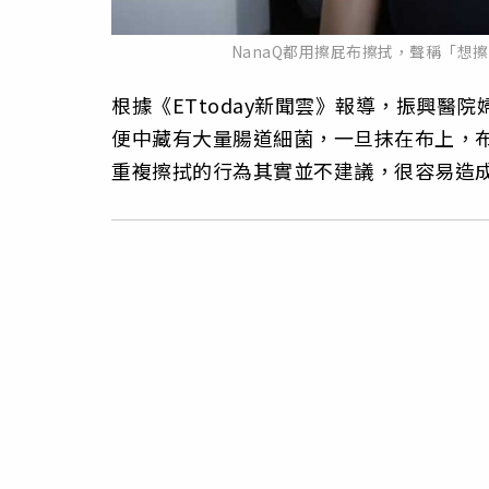
NanaQ都用擦屁布擦拭，聲稱「想擦
根據《ETtoday新聞雲》報導，振興
便中藏有大量腸道細菌，一旦抹在布上，
重複擦拭的行為其實並不建議，很容易造