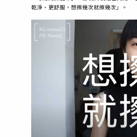
乾淨、更舒服，想擦幾次就擦幾次」。