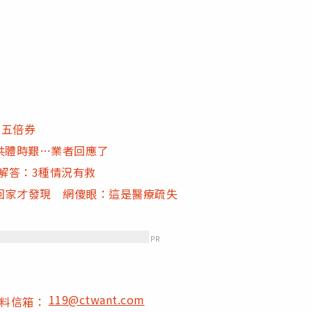
本五倍券
共體時艱…業者回應了
解答：3種情況有救
回家才發現 網傻眼：這是醫療疏失
PR
119@ctwant.com
爆料信箱：