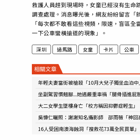
救護人員趕到現場時，女童已經沒有生命
調查處理。消息曝光後，網友紛紛留言「
「每次都不敢看這些視頻，限速，盲區全
一下公車蠻橫搶道的現象」。
深圳
過馬路
女童
卡片
公車
相關文章
年輕夫妻當街被槍殺「10月大兒子獨坐血泊
坐副駕習慣翹腳...她遇嚴重車禍「腿骨插進屁
大二女學生墜樓身亡「校方稱因抑鬱症輕生」
吳慷仁曬照：謝謝知名攝影師 邵雨薇「神回
16人受困南澳海蝕洞「搜救花73萬全民買單