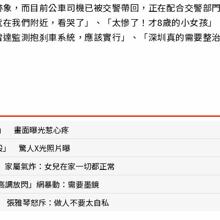
跡象，而目前公車司機已被交警帶回，正在配合交警部
就在我們附近，看哭了」、「太慘了！才8歲的小女孩」
雷達監測抱刹車系統，應該實行」、「深圳真的需要整
中」 畫面曝光惹心疼
股」 驚人X光照片曝
 家屬氣炸：女兒在家一切都正常
高調放閃」網暴動：需要墨鏡
」 張雅琴怒斥：做人不要太自私