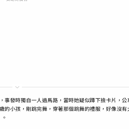
多，事發時獨自一人過馬路，當時她疑似蹲下撿卡片，公
8歲的小孩，剛跳完舞，穿著那個跳舞的禮服，好像沒有
」。