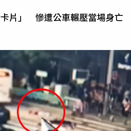
寵物
撿卡片」 慘遭公車輾壓當場身亡
運勢
運動
梅酒