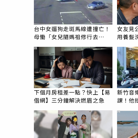
台中女遛狗走斑馬線遭撞亡！
女友見
母慟「女兒隨媽祖修行去
用養髮
了」 駕駛過失致死判9月
PR
下個月房租差一點？快上【易
新竹音
借網】三分鐘解決燃眉之急
課！他
駁：閉
PR