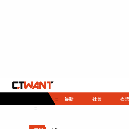
社會首頁
娛樂首頁
財經首頁
政
:::
最新
社會
娛
時事
即時
熱線
:::
直擊
大條
人物
調查
專題
３Ｃ