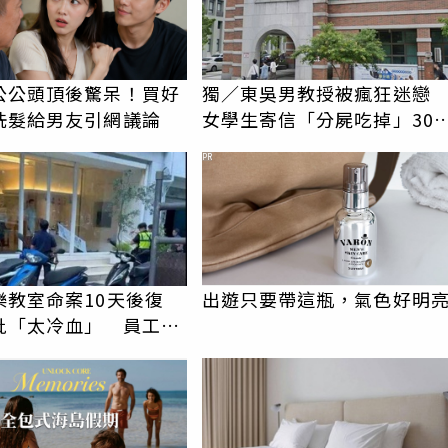
公公頭頂後驚呆！買好
獨／東吳男教授被瘋狂迷
洗髮給男友引網議論
女學生寄信「分屍吃掉」30
騷擾！認罪免關
PR
樂教室命案10天後復
出遊只要帶這瓶，氣色好明
批「太冷血」 員工怒
上嘴