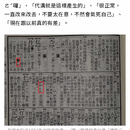
ㄜˊ囉」、「代溝就是這樣產生的」、「很正常，
一直改來改去，不要太在意，不然會氣死自己」、
「現在跟以前真的有差」。