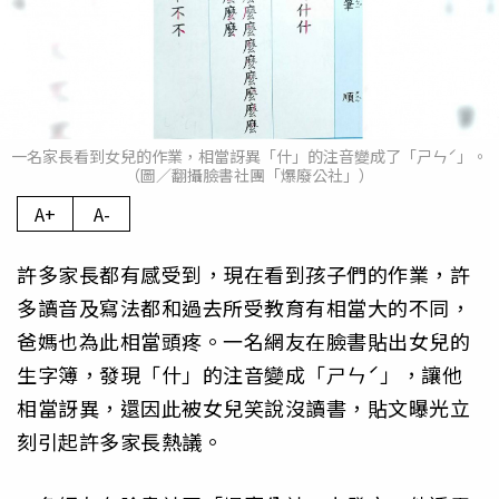
一名家長看到女兒的作業，相當訝異「什」的注音變成了「ㄕㄣˊ」。
（圖／翻攝臉書社團「爆廢公社」）
A+
A-
許多家長都有感受到，現在看到孩子們的作業，許
多讀音及寫法都和過去所受教育有相當大的不同，
爸媽也為此相當頭疼。一名網友在臉書貼出女兒的
生字簿，發現「什」的注音變成「ㄕㄣˊ」，讓他
相當訝異，還因此被女兒笑說沒讀書，貼文曝光立
刻引起許多家長熱議。