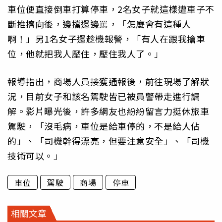
車位便直接倒車打算停車，2名女子就這樣遭車子不
斷推擠向後，邊擋還邊罵，「怎麼會有這種人
啊！」另1名女子還趁機報警，「有人在跟我搶車
位，他就把我人壓住，壓住我人了。」
報導指出，商場人員接獲通報後，前往現場了解狀
況，目前女子和該名駕駛皆已被員警帶走進行調
解。影片曝光後，許多網友也紛紛留言力挺休旅車
駕駛，「沒毛病，車位是給車停的，不是給人佔
的」、「司機幹得漂亮，但要注意安全」、「司機
技術可以。」
車位
駕駛
商場
停車
相關文章