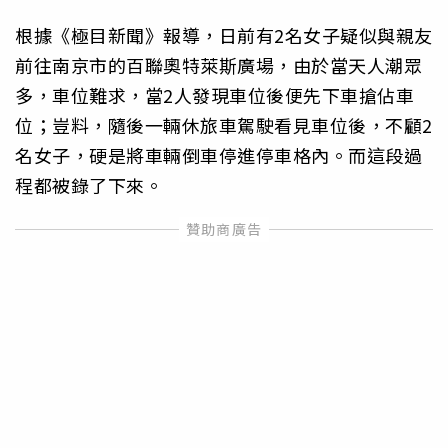
根據《極目新聞》報導，日前有2名女子疑似與親友
前往南京市的百聯奧特萊斯廣場，由於當天人潮眾
多，車位難求，當2人發現車位後便先下車搶佔車
位；豈料，隨後一輛休旅車駕駛看見車位後，不顧2
名女子，硬是將車輛倒車停進停車格內。而這段過
程都被錄了下來。