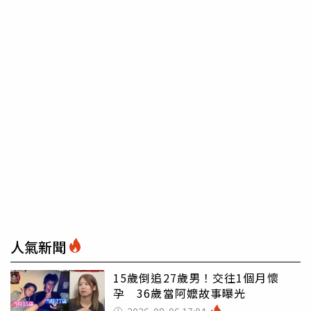
人氣新聞
15歲倒追27歲男！交往1個月懷
孕 36歲當阿嬤故事曝光