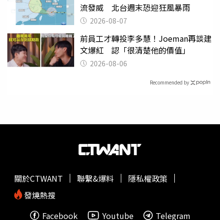
流發威 北台週末恐迎狂風暴雨
2026-08-07
前員工才轉投李多慧！Joeman再談建
文爆紅 認「很清楚他的價值」
2026-08-06
Recommended by
關於CTWANT
聯繫&爆料
隱私權政策
發燒熱搜
Facebook
Youtube
Telegram