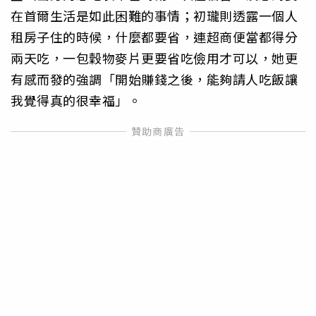
在首爾生活是如此困難的事情；初瓏則透露一個人
租房子住的時候，什麼都要省，連超商便當都得分
兩天吃，一包穀物麥片更要省吃儉用才可以，她更
有感而發的強調「開始賺錢之後，能夠請人吃飯讓
我覺得真的很幸福」。