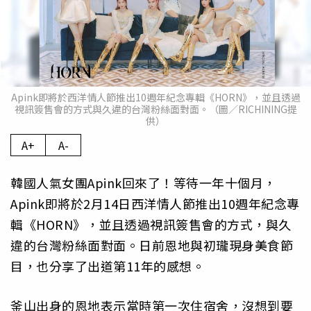
Apink即將於西洋情人節推出10週年紀念專輯《HORN》，並且透過
視訊簽售會的方式與久違的台灣粉絲面對面。（圖／RICHINING提
供）
A+
A-
韓國人氣女團Apink回來了！等待一年十個月，
Apink即將於2月14日西洋情人節推出10週年紀念專
輯《HORN》，並且透過視訊簽售會的方式，與久
違的台灣粉絲面對面。日前恩地與初瓏現身美食節
目，也分享了出道第11年的感想。
釜山出身的恩地表示當時第一次住宿舍，沒想到要