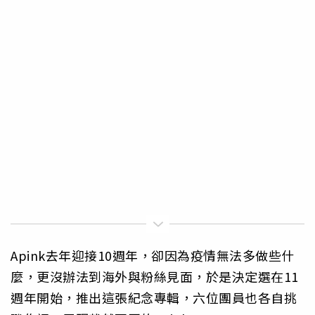
Apink去年迎接10週年，卻因為疫情無法多做些什
麼，更沒辦法到海外與粉絲見面，於是決定選在11
週年開始，推出這張紀念專輯，六位團員也各自挑