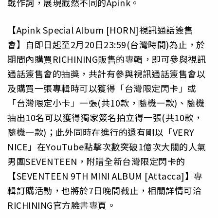
戰作詞，展現截然不同的Apink。
【Apink Special Album [HORN]視訊通話簽售
會】自即日起至2月20日23:59(台灣時間)為止，於
期間內購買RICHINING販售的專輯，即可參與視訊
通話簽售會的抽獎，共計有參與視訊通話簽售會以
及購買一張專輯時可以獲得「台灣限定閃卡」或
「台灣限定小卡」一張(共10款，隨機一款)、隨機
抽出10名可以獲得獨家簽名拍立得一張(共10款，
隨機一款)；此外同時在進行的還有剛以「VERY
NICE」在YouTube點擊次數突破1億次大關的人氣
男團SEVENTEEN，附贈全新台灣限定閃卡的
【SEVENTEEN 9TH MINI ALBUM [Attacca]】專
輯訂購活動，也將於7日晚間截止，相關詳情可洽
RICHINING官方臉書專頁。