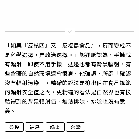
「如果『反核四』又『反福島食品』，反而變成不
是科學選擇，是政治選擇。」鄭運鵬認為，手機就
有輻射，即使不用手機，週邊也都有背景輻射，有
些含礦的自然環境還會很高。他強調，所謂「確認
沒有輻射污染」，精確的說法是檢出值在食品規範
的輻射安全值之內，更精確的看法是自然界也有檢
驗得到的背景輻射值，無法排除、排除也沒有意
義。
公投
福島
綠委
台灣