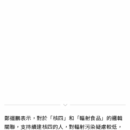
鄭運鵬表示，對於「核四」和「輻射食品」的邏輯
關聯，支持續建核四的人，對輻射污染疑慮較低，