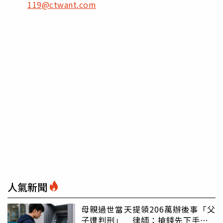
119@ctwant.com
人氣新聞
母親過世當天提領206萬辦後事「父
子遭判刑」 律師：搶錢先下手是