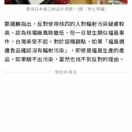
賣場日本進口商品示意圖。(圖／林士傑攝)
鄭運鵬指出，反對使用核四的人對輻射污染疑慮較
高，認為核電廠風險雖低、但一旦發生類似福島事
件，台灣承受不起。對於這種觀點，如果「福島週
邊食品確認沒有輻射污染」，即使是福島生產的產
品，如果驗不出污染，當然也找不到反對的理由。