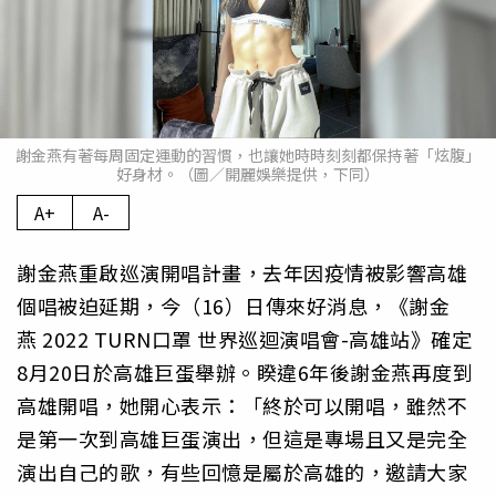
謝金燕有著每周固定運動的習慣，也讓她時時刻刻都保持著「炫腹」
好身材。（圖／開麗娛樂提供，下同）
A+
A-
謝金燕重啟巡演開唱計畫，去年因疫情被影響高雄
個唱被迫延期，今（16）日傳來好消息，《謝金
燕 2022 TURN口罩 世界巡迴演唱會-高雄站》確定
8月20日於高雄巨蛋舉辦。睽違6年後謝金燕再度到
高雄開唱，她開心表示：「終於可以開唱，雖然不
是第一次到高雄巨蛋演出，但這是專場且又是完全
演出自己的歌，有些回憶是屬於高雄的，邀請大家