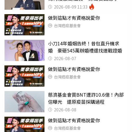
2026-08-09 11:33
做到這點才有資格說愛你
台灣癌症基金會
小刀14年婚姻告終！昔包直升機求
婚 豪砸545萬辦婚禮還找連戰證婚
2026-08-07
做到這點才有資格說愛你
台灣癌症基金會
慈濟基金會買BNT遭詐10.6億！內部
信曝光 還原疫苗採購過程
2026-08-08
做到這點才有資格說愛你
台灣癌症基金會