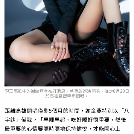
現正隔離中的謝金燕宣布好消息，將重啟巡演開唱，確定8月20日
於高雄巨蛋舉辦個唱。
距離高雄開唱僅剩5個月的時間，謝金燕特別以「八
字訣」備戰，「早睡早起、吃好睡好很重要，然後
最重要的心情要隨時隨地保持愉悅，才能開心上