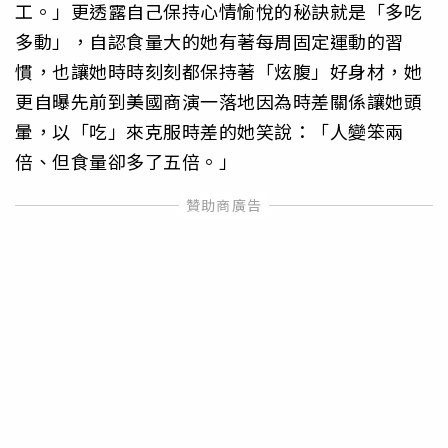
工。」更透露自己保持心情愉悅的秘訣就是「多吃
多動」，自認食量大的她有著每周固定運動的習
慣，也讓她時時刻刻都保持著「炫腹」好身材，她
更自曝先前到美國商演一落地因為時差關係讓她頭
暈，以「吃」來克服時差的她笑說：「人變笨兩
倍、但食量卻多了五倍。」