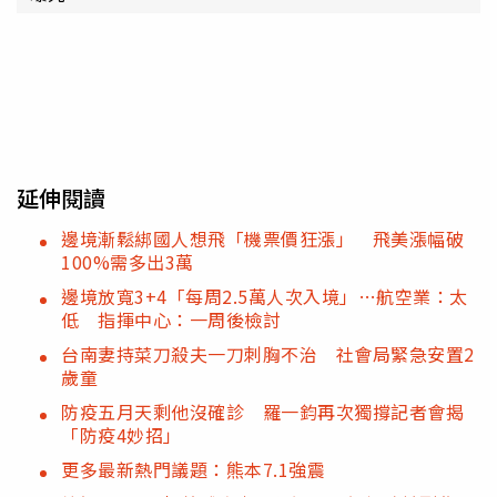
延伸閱讀
邊境漸鬆綁國人想飛「機票價狂漲」 飛美漲幅破
100%需多出3萬
邊境放寬3+4「每周2.5萬人次入境」…航空業：太
低 指揮中心：一周後檢討
台南妻持菜刀殺夫一刀刺胸不治 社會局緊急安置2
歲童
防疫五月天剩他沒確診 羅一鈞再次獨撐記者會揭
「防疫4妙招」
更多最新熱門議題：熊本7.1強震