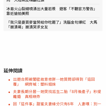
冰島火山裂縫噴湧出大量岩漿 遊客「不聽官方警告」
靠近搶拍美照
「我只是要買麥當勞給你吃罷了」洗腦金句爆紅 大馬
「崩潰哥」崩潰哭求女友
延伸閱讀
出遊合照被閨密故意修胖⋯她質問卻得到「這回
覆」 網齊喊：塑料姐妹
夫妻長期分居…她突找尪生二胎「8月後產子」秒提
離婚 真相綠炸
因「這件事」甜蜜夫妻緣分只有6年 人妻嘆：別一