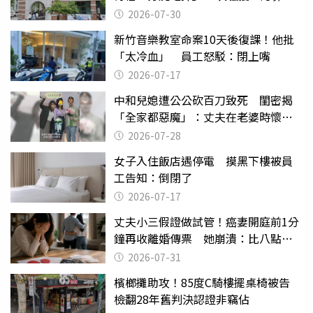
關
2026-07-30
新竹音樂教室命案10天後復課！他批
「太冷血」 員工怒駁：閉上嘴
2026-07-17
中和兒媳遭公公砍百刀致死 閨密揭
「全家都惡魔」：丈夫在老婆時懷孕
摔東西
2026-07-28
女子入住飯店遇停電 摸黑下樓被員
工告知：倒閉了
2026-07-17
丈夫小三假證做試管！癌妻開庭前1分
鐘再收離婚傳票 她崩潰：比八點檔
還扯
2026-07-31
檳榔攤助攻！85度C騎樓擺桌椅被告
檢翻28年舊判決認證非竊佔