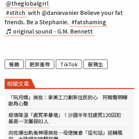
@theglobalgrrl
#stitch
with @danievanier Believe your fat
friends. Be a Stephanie.
#fatshaming
♬ original sound - G.M. Bennett
餐廳
肥胖羞辱
TikTok
服務生
相關文章
「阮月嬌」挨批：拿美工刀劃新住民的心 阿翰聲明曝
創角心聲
疫情降溫「處死率暴增」！沙國半年狂處死120囚犯
最高一次屠殺81人
向佐爆出軌後神隱挨批…母逮機會「這句話」逆轉風
向 大陸網友嗨翻狂讚