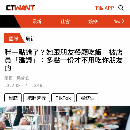
跳至主要內容區塊
下載 APP
最新
社會
娛樂
財經
國際
最新
胖一點錯了？她跟朋友餐廳吃飯 被店
員「建議」：多點一份才不用吃你朋友
的
編輯：
吳哲宜
2022-08-07 23:46
餐廳
肥胖羞辱
TikTok
服務生