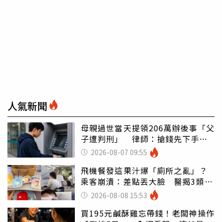
人氣新聞
母親過世當天提領206萬辦後事「父
子遭判刑」 律師：搶錢先下手是
罪
2026-08-07 09:55
飛機餐發這果汁爆「廁所之亂」？
乘客崩潰：差點丟大臉 醫揭3類人
別亂喝
2026-08-08 15:53
買195元鹹酥雞忘帶錢！老闆神操作