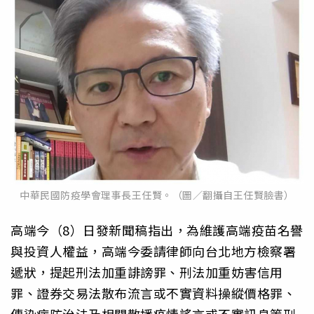
中華民國防疫學會理事長王任賢。（圖／翻攝自王任賢臉書）
高端今（8）日發新聞稿指出，為維護高端疫苗名譽
與投資人權益，高端今委請律師向台北地方檢察署
遞狀，提起刑法加重誹謗罪、刑法加重妨害信用
罪、證券交易法散布流言或不實資料操縱價格罪、
傳染病防治法及相關散播疫情謠言或不實訊息等刑