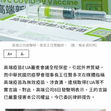
高端公司發聲明，提告王任賢醫師。 （圖／報系資料照）
A+
A-
高端疫苗EUA審查會議全程保密，引起外界質疑，
而中華民國防疫學會理事長王任賢多次在媒體指稱
高端疫苗為無效疫苗、涉貪瀆、違規取得EUA等不
實言論，對此，高端公司8日發聲明表示，王的言論
已嚴重侵害本公司權益，今已委託律師提告。