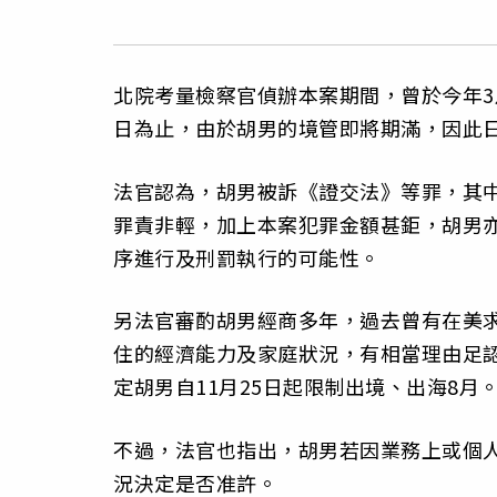
北院考量檢察官偵辦本案期間，曾於今年3月
日為止，由於胡男的境管即將期滿，因此
法官認為，胡男被訴《證交法》等罪，其
罪責非輕，加上本案犯罪金額甚鉅，胡男
序進行及刑罰執行的可能性。
另法官審酌胡男經商多年，過去曾有在美
住的經濟能力及家庭狀況，有相當理由足
定胡男自11月25日起限制出境、出海8月
不過，法官也指出，胡男若因業務上或個
況決定是否准許。