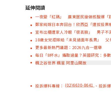
延伸閱讀
一夜變「紅碼」 廣東居民搶做核酸爆「
鄭家純嫁日本奔回台！欣西亞「遭拔投票
宣布出櫃遭家人冷眼「很丟臉」 男子不
18歲女兒拒嫁給「未見過面年長男」 父
更多最新熱門議題：2026九合一選舉
每日「8杯水」攝取過量？英國研究：多數
楓之谷世界 楓星 阿里山開放
(02)6630-8641
投訴爆料專線：
、投訴