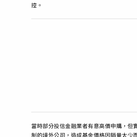
控。
當時部分投信金融業者有意高價申購，但
制的境外公司，造成基金價格因銷量太少