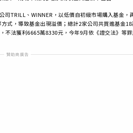
司TRILL、WINNER，以低價自初級市場購入基金，
方式，導致基金出現溢價；總計2家公司共買進基金18
出，不法獲利6665萬8330元，今年9月依《證交法》等