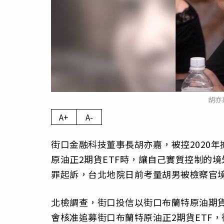
胡亦
A+
A-
街口金融科技董事長胡亦嘉，被控2020
原油正2期貨ETF時，讓自己實質控制的境
罪起訴，台北地院日前考量胡男被檢察官
北檢調查，街口投信以街口布蘭特原油期貨
會核准追募街口布蘭特原油正2期貨ETF