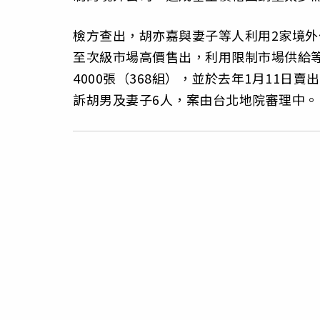
檢方查出，胡亦嘉與妻子等人利用2家境外公
至次級市場高價售出，利用限制市場供給等
4000張（368組），並於去年1月11日賣
訴胡男及妻子6人，案由台北地院審理中。