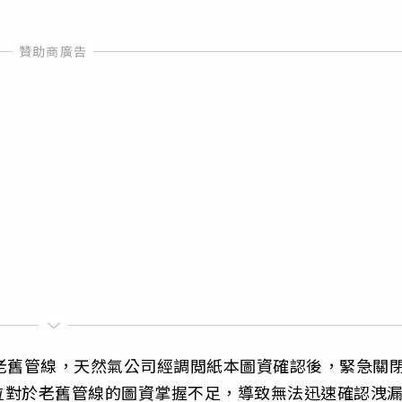
老舊管線，天然氣公司經調閲紙本圖資確認後，緊急關
位對於老舊管線的圖資掌握不足，導致無法迅速確認洩