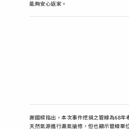
能夠安心返家。
謝國樑指出，本次事件挖損之管線為68年
天然氣源進行漏氣搶修，但也顯示管線單