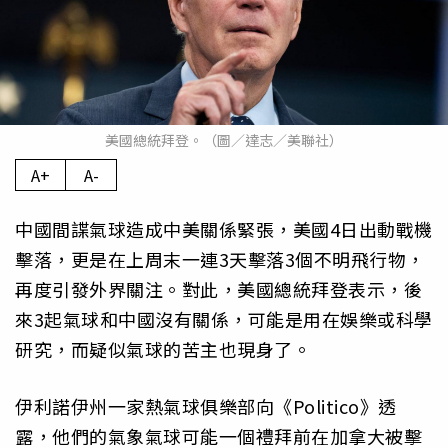
美國總統拜登。（圖／達志／美聯社）
A+
A-
中國間諜氣球造成中美關係緊張，美國4日出動戰機
擊落，更是在上周末一連3天擊落3個不明飛行物，
再度引發外界關注。對此，美國總統拜登表示，後
來3起氣球和中國沒有關係，可能是用在娛樂或科學
研究，而疑似氣球的苦主也現身了。
伊利諾伊州一家熱氣球俱樂部向《Politico》透
露，他們的氣象氣球可能一個禮拜前在加拿大被擊