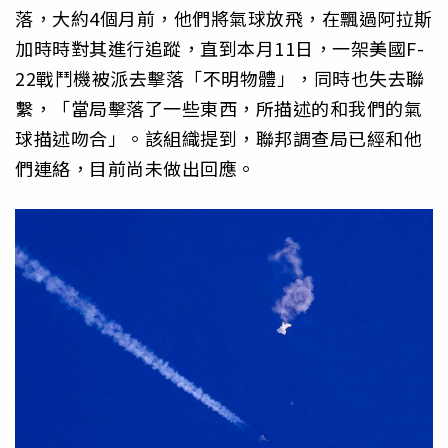
落，大約4個月前，他們將氣球放飛，在飄過阿拉斯
加時時對其進行追蹤，直到本月11日，一架美國F-
22戰鬥機被派去擊落「不明物體」，同時也失去聯
繫，「當局擊落了一些東西，所描述的和我們的氣
球描述吻合」。該組織提到，聯邦調查局已經和他
們連絡，目前尚未做出回應。