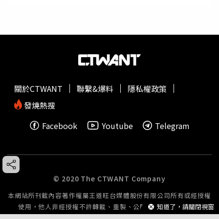
關於CTWANT
聯繫&爆料
隱私權政策
發燒熱搜
Facebook
Youtube
Telegram
© 2020 The CTWANT Company
本網站所刊載內容著作權屬王道旺台媒體股份有限公司所有或經授權
知道了，請關閉視窗
使用，他人非經授權不許轉載、重製、公開播送或公開傳輸。