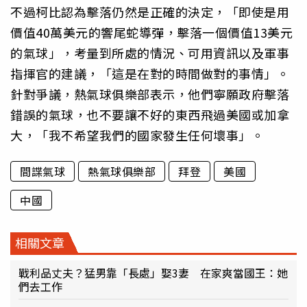
不過柯比認為擊落仍然是正確的決定，「即使是用
價值40萬美元的響尾蛇導彈，擊落一個價值13美元
的氣球」，考量到所處的情況、可用資訊以及軍事
指揮官的建議，「這是在對的時間做對的事情」。
針對爭議，熱氣球俱樂部表示，他們寧願政府擊落
錯誤的氣球，也不要讓不好的東西飛過美國或加拿
大，「我不希望我們的國家發生任何壞事」。
間諜氣球
熱氣球俱樂部
拜登
美國
中國
相關文章
戰利品丈夫？猛男靠「長處」娶3妻 在家爽當國王：她
們去工作