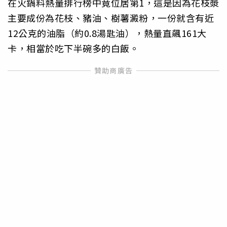
在火鍋料熱量排行榜中竟位居第1，這是因為花枝漿
主要成份為花枝、豬油、樹薯澱粉，一份就含有近
12公克的油脂（約0.8湯匙油），熱量直飆161大
卡，相當於吃下半碗多的白飯。