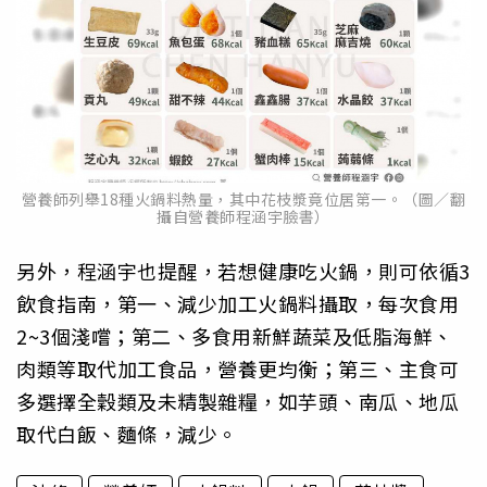
營養師列舉18種火鍋料熱量，其中花枝漿竟位居第一。（圖／翻
攝自營養師程涵宇臉書）
另外，程涵宇也提醒，若想健康吃火鍋，則可依循3
飲食指南，第一、減少加工火鍋料攝取，每次食用
2~3個淺嚐；第二、多食用新鮮蔬菜及低脂海鮮、
肉類等取代加工食品，營養更均衡；第三、主食可
多選擇全穀類及未精製雜糧，如芋頭、南瓜、地瓜
取代白飯、麵條，減少。