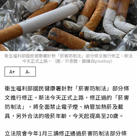
衛生福利部國民健康署針對「菸害防制法」部分條文進行修正，新法
今天正式上路。（圖／示意圖，翻攝自pixabay）
A+
A-
衛生福利部國民健康署針對「菸害防制法」部分條
文進行修正，新法今天正式上路，修正過的「菸害
防制法」，將全面禁止電子煙、納管加熱菸及載
具，另外合法的吸菸年齡，今天起提高至20歲。
立法院會今年1月三讀修正通過菸害防制法部分條