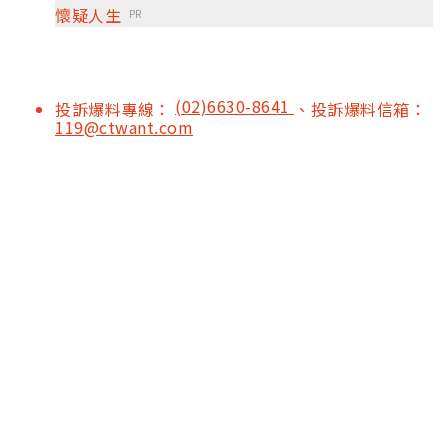
懷疑人生
PR
(02)6630-8641
投訴爆料專線：
、投訴爆料信箱：
119@ctwant.com