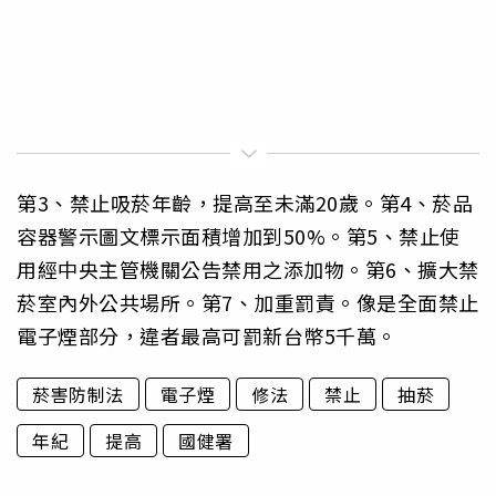
第3、禁止吸菸年齡，提高至未滿20歲。第4、菸品
容器警示圖文標示面積增加到50%。第5、禁止使
用經中央主管機關公告禁用之添加物。第6、擴大禁
菸室內外公共場所。第7、加重罰責。像是全面禁止
電子煙部分，違者最高可罰新台幣5千萬。
菸害防制法
電子煙
修法
禁止
抽菸
年紀
提高
國健署