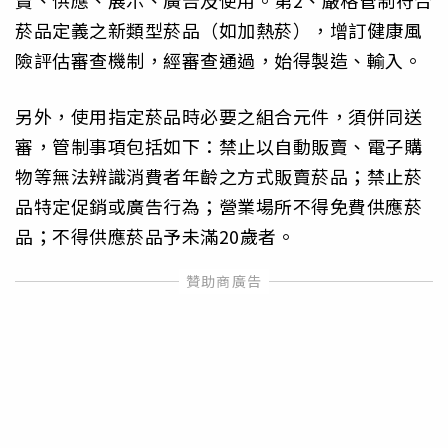
賣、供應、展示、廣告及使用。第2、嚴格管制符合
菸品定義之新類型菸品（如加熱菸），增訂健康風
險評估審查機制，經審查通過，始得製造、輸入。
另外，使用指定菸品時必要之組合元件，須併同送
審，管制事項包括如下：禁止以自動販賣、電子購
物等無法辨識消費者年齡之方式販賣菸品；禁止菸
品特定促銷或廣告行為；營業場所不得免費供應菸
品；不得供應菸品予未滿20歲者。