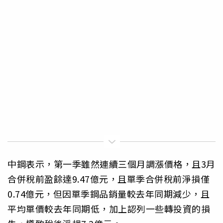
中鋼表示，第一季雖然連續三個月調漲價格，且3月
合併稅前盈餘達9.47億元，且單季合併稅前淨損僅
0.74億元，但因單季鋼品銷量較去年同期減少，且
平均單價較去年同期低，加上認列一些轉投資的損