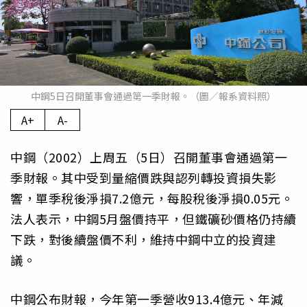
中鋼5日召開董事會通過第一季財報。（圖／報系資料照）
A+
A-
中鋼（2002）上周五（5日）召開董事會通過第一
季財報。其中受到量縮價跌與認列轉投資損失影
響，單季稅後淨損7.2億元，每股稅後淨損0.05元。
法人表示，中鋼5月盤價持平，但鐵礦砂價格仍持續
下跌，對後續盤價不利，維持中鋼中立的投資建
議。
中鋼公布財報，今年第一季營收913.4億元、年減