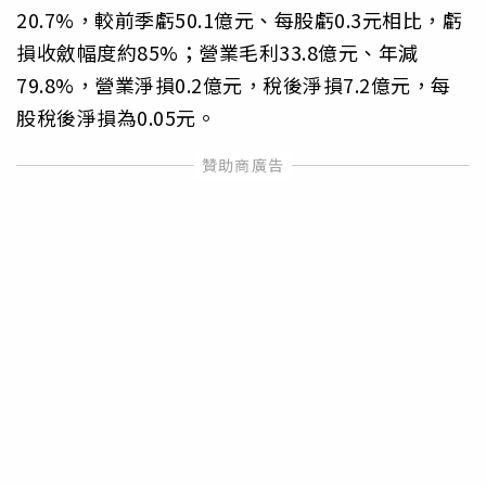
20.7%，較前季虧50.1億元、每股虧0.3元相比，虧
損收斂幅度約85%；營業毛利33.8億元、年減
79.8%，營業淨損0.2億元，稅後淨損7.2億元，每
股稅後淨損為0.05元。