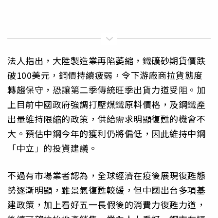
法人指出，大陸製造業再陷萎縮，鐵礦砂期貨價跌
破100美元，鋼價持續疲弱，令下游廠商拉貨態度
轉趨保守，恐讓第二季傳統旺季出貨力道受阻。加
上目前中國政府強調打壓煤鐵原料價格，及鋼鐵產
出量維持限縮的政策，供給需求明顯復甦的機會不
大。預估中鋼今年的獲利仍將偏低，因此維持中鋼
「中立」的投資建議。
不過有市場業者認為，全球經濟在疫後展現復甦態
勢逐漸明顯，雖景氣復甦較緩，但中國出台多項基
建政策，加上看好五一長假後的消費力復甦力道，