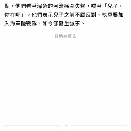
點，他們看著湍急的河流痛哭失聲，喊著「兒子，
你在哪」。他們表示兒子之前不顧反對、執意要加
入海軍陸戰隊，如今卻發生憾事。