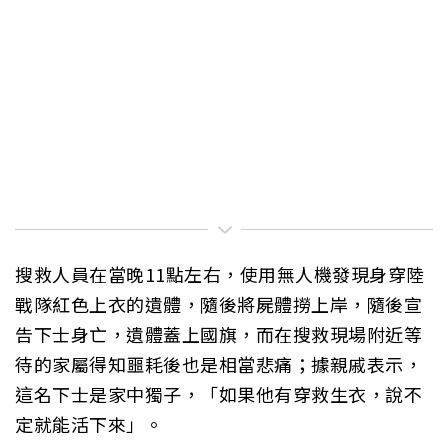
搜救人員在當晚11點左右，使用無人機發現身穿陸
戰隊紅色上衣的遺體，隨後將屍體撈上岸，隨後宣
告下士身亡，遺體蓋上國旗，而在搜救現場附近等
待的家屬得知噩耗後也是相當悲痛；據親戚表示，
這名下士是家中獨子，「如果他有穿救生衣，說不
定就能活下來」。