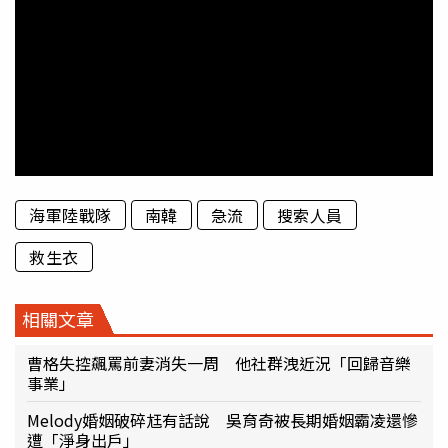
海軍陸戰隊
南韓
急流
搜索人員
救生衣
相關文章
曹格失控飆罵前妻消失一周 他社群洩近況「回歸音樂
事業」
Melody婚姻破碎尪有話說 吳育奇被長期婚姻霸凌還慘
遭「淨身出戶」