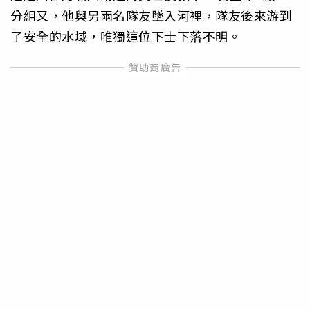
分組又，他與另兩名隊友墜入河裡，隊友後來游到
了安全的水域，唯獨這位下士下落不明。