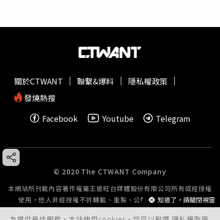
關於CTWANT
聯繫&爆料
隱私權政策
發燒熱搜
Facebook
Youtube
Telegram
© 2020 The CTWANT Company
本網站所刊載內容著作權屬王道旺台媒體股份有限公司所有或經授權
知道了，請關閉視窗
使用，他人非經授權不許轉載、重製、公開播送或公開傳輸。
為提供最佳服務，本站使用cookies，您可以點選
隱私權政策