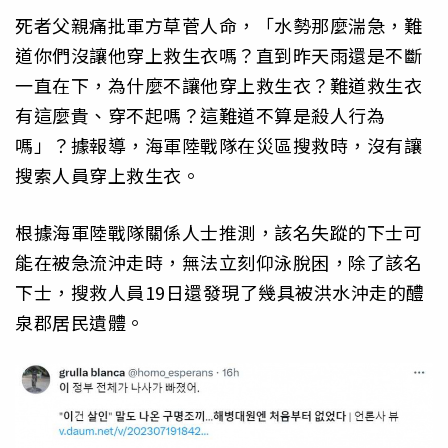
死者父親痛批軍方草菅人命，「水勢那麼湍急，難
道你們沒讓他穿上救生衣嗎？直到昨天雨還是不斷
一直在下，為什麼不讓他穿上救生衣？難道救生衣
有這麼貴、穿不起嗎？這難道不算是殺人行為
嗎」？據報導，海軍陸戰隊在災區搜救時，沒有讓
搜索人員穿上救生衣。
根據海軍陸戰隊關係人士推測，該名失蹤的下士可
能在被急流沖走時，無法立刻仰泳脫困，除了該名
下士，搜救人員19日還發現了幾具被洪水沖走的醴
泉郡居民遺體。