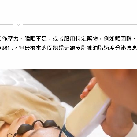
工作壓力、睡眠不足；或者服用特定藥物，例如類固醇
痘惡化，但最根本的問題還是跟皮脂腺油脂過度分泌息