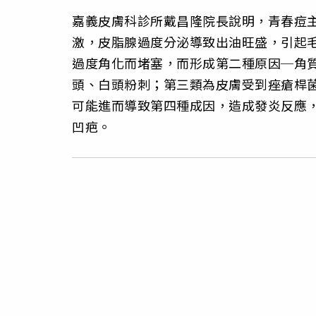
嘉義皮膚科診所戴昌隆院長說明，青春痘
激，皮脂腺過度分泌導致出油旺盛，引起
過度角化而堵塞，而形成第二種原因─角
頭、白頭粉刺；第三類為皮膚受到痤瘡桿
可能進而導致第四種成因，造成發炎反應
凹疤。