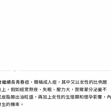
會繼續長青春痘，簡稱成人痘，其中又以女性的比例居
晚上，假如經常熬夜、失眠、壓力大，賀爾蒙分泌量不
成皮脂腺出油旺盛，再加上女性的生理期和懷孕影響，
發生的機率。