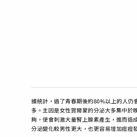
據統計，過了青春期後約80%以上的人仍
多。主因是女性賀爾蒙的分泌大多集中於
夠，便會刺激大量腎上腺素產生，進而造
分泌變化較男性更大，也更容易增加痘痘