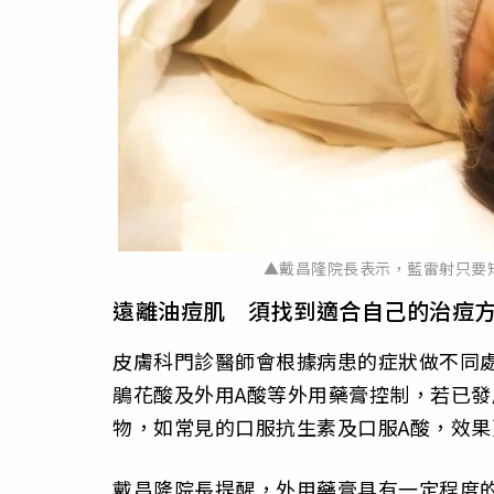
▲戴昌隆院長表示，藍雷射只要
遠離油痘肌 須找到適合自己的治痘
皮膚科門診醫師會根據病患的症狀做不同
鵑花酸及外用A酸等外用藥膏控制，若已
物，如常見的口服抗生素及口服A酸，效果
戴昌隆院長提醒，外用藥膏具有一定程度