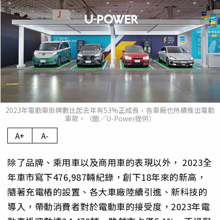
2023年電動車掛牌數比起去年有53%正成長，各車廠也持續推出電動
車款。（圖／U-Power提供）
A+
A-
除了品牌、乘用車以及商用車的表現以外， 2023全
年車市寫下476,987輛紀錄，創下18年來的新高，
隨著充電樁的設置、各大車廠陸續引進、新科技的
導入，帶動消費者對於電動車的接受度，2023年電