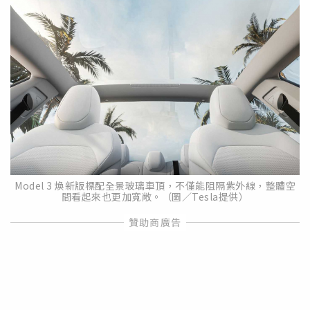
Model 3 煥新版標配全景玻璃車頂，不僅能阻隔紫外線，整體空
間看起來也更加寬敞。（圖／Tesla提供）