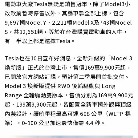
電動車大廠Tesla無疑是銷售冠軍，除了Model3小
改款前暫時停售以外，其餘車款全部上榜，包含
9,697輛Model Y、2,211輛Model X及743輛Model
S，共12,651輛，等於在台灣購買電動車的人中，
有一半以上都是選擇Tesla。
Tesla也在10日宣布好消息，全新升級的「Model 3
煥新版」正式於台灣上市，售價169萬9,900元起，
已開放官方網站訂購，預計第二季展開首批交付。
Model 3 煥新版提供 RWD 後輪驅動與 Long
Range 全輪驅動雙版本，售價分別為169萬9,900元
起、199萬9,900元起，皆配置全新車輛外觀與頂級
內裝設計，續航里程最高可達 608 公里（WLTP 標
準），0-100 公里加速最快僅需 4.4 秒。