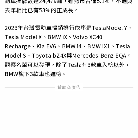
動車掛牌數達24,479輛，雖然市占僅5.1%，不過與
去年相比已有53%的正成長。
2023年台灣電動車暢銷排行依序是TeslaModel Y、
Tesla Model X、BMW iX、Volvo XC40
Recharge、Kia EV6、BMW i4、BMW iX1、Tesla
Model S、Toyota bZ4X與Mercedes-Benz EQA。
觀察名單可以發現，除了Tesla有3款車入榜以外，
BMW旗下3款車也進榜。