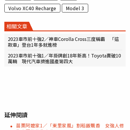
Volvo XC40 Recharge
Model 3
相關文章
2023車市前十強2／神車Corolla Cross三度稱霸 「這
款車」登台1年多就進榜
2023車市前十強1／年掛牌創18年新高！Toyota賣破10
萬輛 現代汽車擠進國產第四大
延伸閱讀
苗栗阿嬤家1／「東里家風」割稻飯飄香 女強人修