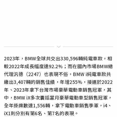
2023年，BMW全球共交出330,596輛純電車款，相
較2022年成長幅度達92.2%；而在國內市場BMW總
代理汎德（2247）也表現不俗，BMW i純電車款共
繳出3,407輛的銷售佳績，年增255%，接連於2022
年、2023年拿下台灣市場豪華電動車銷售冠軍，其
中，BMW iX多次囊括當月豪華電動車型銷售冠軍，
全年掛牌數達1,556輛，拿下電動車銷售季軍，i4、
iX1則分別有第6名、第7名的表現。