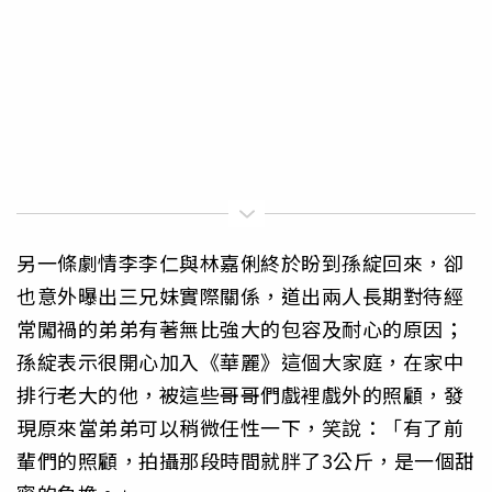
另一條劇情李李仁與林嘉俐終於盼到孫綻回來，卻
也意外曝出三兄妹實際關係，道出兩人長期對待經
常闖禍的弟弟有著無比強大的包容及耐心的原因；
孫綻表示很開心加入《華麗》這個大家庭，在家中
排行老大的他，被這些哥哥們戲裡戲外的照顧，發
現原來當弟弟可以稍微任性一下，笑說：「有了前
輩們的照顧，拍攝那段時間就胖了3公斤，是一個甜