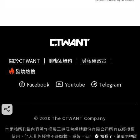
關於CTWANT
聯繫&爆料
隱私權政策
發燒熱搜
Facebook
Youtube
Telegram
© 2020 The CTWANT Company
本網站所刊載內容著作權屬王道旺台媒體股份有限公司所有或經授權
知道了，請關閉視窗
使用，他人非經授權不許轉載、重製、公開播送或公開傳輸。