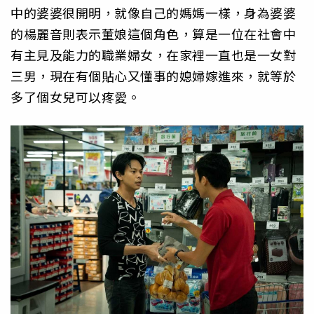
中的婆婆很開明，就像自己的媽媽一樣，身為婆婆
的楊麗音則表示董娘這個角色，算是一位在社會中
有主見及能力的職業婦女，在家裡一直也是一女對
三男，現在有個貼心又懂事的媳婦嫁進來，就等於
多了個女兒可以疼愛。